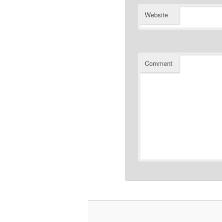
Website
Comment