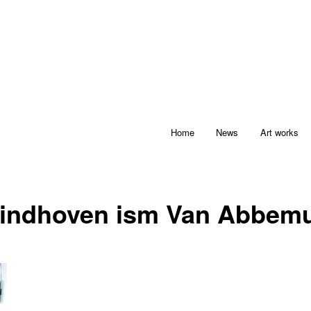
Home
News
Art works
Eindhoven ism Van Abbe