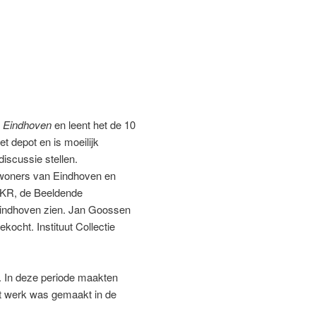
 Eindhoven
en leent het de 10
t depot en is moeilijk
discussie stellen.
 inwoners van Eindhoven en
BKR, de Beeldende
 Eindhoven zien. Jan Goossen
ocht. Instituut Collectie
 In deze periode maakten
it werk was gemaakt in de