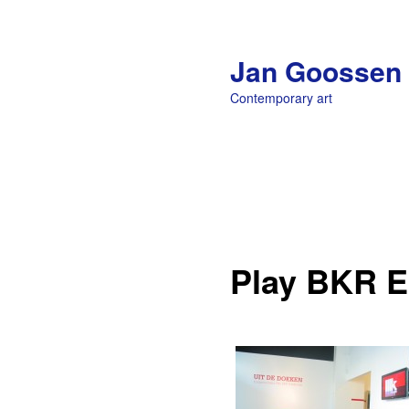
Jan Goossen
Contemporary art
Main menu
Skip to primary content
Play BKR 