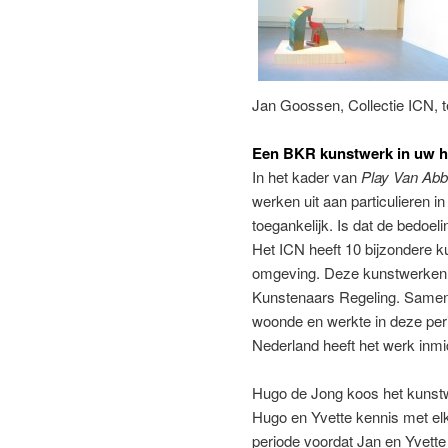
Jan Goossen, Collectie ICN, te
Een BKR kunstwerk in uw h
In het kader van
Play Van Abb
werken uit aan particulieren i
toegankelijk. Is dat de bedoel
Het ICN heeft 10 bijzondere k
omgeving. Deze kunstwerken 
Kunstenaars Regeling. Samen 
woonde en werkte in deze peri
Nederland heeft het werk inmid
Hugo de Jong koos het kunstw
Hugo en Yvette kennis met elk
periode voordat Jan en Yvette