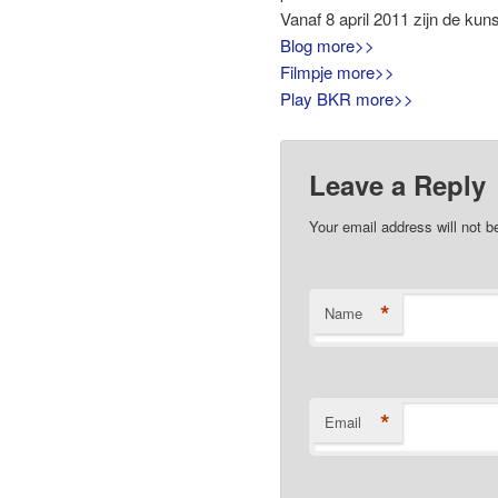
Vanaf 8 april 2011 zijn de ku
Blog more>>
Filmpje more>>
Play BKR more>>
Leave a Reply
Your email address will not b
*
Name
*
Email