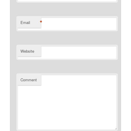
*
Email
Website
Comment