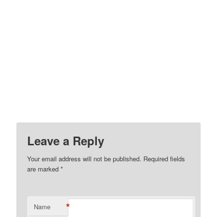
Leave a Reply
Your email address will not be published.
Required fields
are marked
*
*
Name