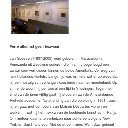
Verre afkomst geen bezwaar
Jan Goossen (1937-2005) werd geboren in Maracaibo in
Venezuela uit Zeeuwse ouders , die in zijn vroege jeugd een
aantal keer verhuisden binnen de beide Amerika’s. Ver weg van
hun Hollandse wortels. Lange tijd was er niets wat er op wees dat
hij een nostalgisch verlangen koesterde naar het moederland. Op
zijn elfde woont hij per toeval een tijd in Vlissingen. Tegen het
eind van de jaren vijftig gaat hij studeren aan de Amsterdamse
Rietveld academie. Na afronding van die opleiding in 1961 trouwt
hij en gaat met een beurs van Maison Descartes wonen en
werken in wat hij het mekka van de beeldende kunst acht: Parijs.
Om meteen daarna te verhuizen naar achtereenvolgens New
York en San Francisco. Met de stroom mee. Want daar gebeurt