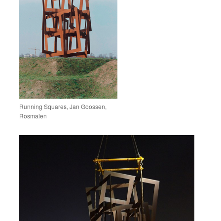
Running Squares, Jan Goossen,
Rosmalen