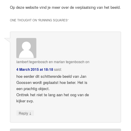
Op deze website vind je meer over de verplaatsing van het beeld.
ONE THOUGHT ON “
RUNNING SQUARES
”
lambert tegenbosch en marian tegenbosch
on
4 March 2015 at 18:18
said:
hoe eerder dit schitterende beeld van Jan
Goossen wordt geplaatst hoe beter. Het is
een prachtig object.
Onttrek het niet te lang aan het oog van de
kijker svp.
↓
Reply