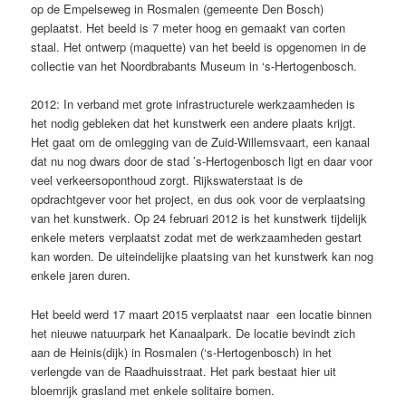
op de Empelseweg in Rosmalen (gemeente Den Bosch)
geplaatst. Het beeld is 7 meter hoog en gemaakt van corten
staal. Het ontwerp (maquette) van het beeld is opgenomen in de
collectie van het Noordbrabants Museum in ‘s-Hertogenbosch.
2012: In verband met grote infrastructurele werkzaamheden is
het nodig gebleken dat het kunstwerk een andere plaats krijgt.
Het gaat om de omlegging van de Zuid-Willemsvaart, een kanaal
dat nu nog dwars door de stad ’s-Hertogenbosch ligt en daar voor
veel verkeersoponthoud zorgt. Rijkswaterstaat is de
opdrachtgever voor het project, en dus ook voor de verplaatsing
van het kunstwerk. Op 24 februari 2012 is het kunstwerk tijdelijk
enkele meters verplaatst zodat met de werkzaamheden gestart
kan worden. De uiteindelijke plaatsing van het kunstwerk kan nog
enkele jaren duren.
Het beeld werd 17 maart 2015 verplaatst naar een locatie binnen
het nieuwe natuurpark het Kanaalpark. De locatie bevindt zich
aan de Heinis(dijk) in Rosmalen (‘s-Hertogenbosch) in het
verlengde van de Raadhuisstraat. Het park bestaat hier uit
bloemrijk grasland met enkele solitaire bomen.