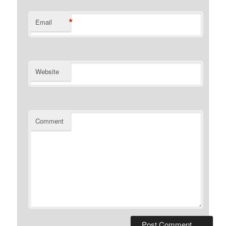
*
Email
Website
Comment