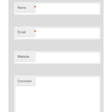
*
Name
*
Email
Website
Comment