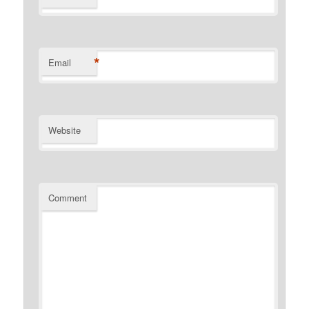
*
Email
Website
Comment