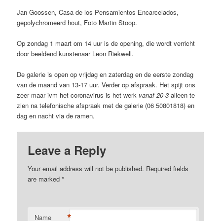
Jan Goossen, Casa de los Pensamientos Encarcelados,
gepolychromeerd hout, Foto Martin Stoop.
Op zondag 1 maart om 14 uur is de opening, die wordt verricht
door beeldend kunstenaar Leon Riekwell.
De galerie is open op vrijdag en zaterdag en de eerste zondag
van de maand van 13-17 uur. Verder op afspraak. Het spijt ons
zeer maar ivm het coronavirus is het werk
vanaf 20-3
alleen te
zien na telefonische afspraak met de galerie (06 50801818) en
dag en nacht via de ramen.
Leave a Reply
Your email address will not be published.
Required fields
are marked
*
*
Name