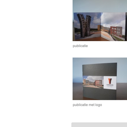
publicatie
publicatie met logo
Pharmacists
are