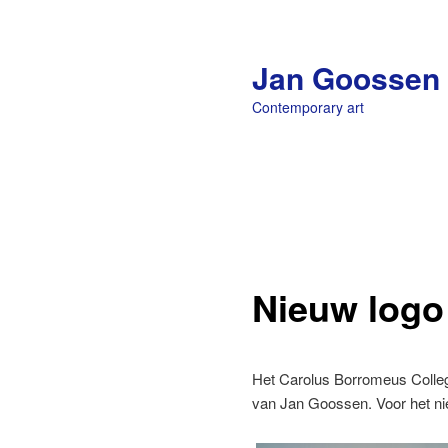
Jan Goossen
Contemporary art
Main menu
Skip to primary content
Nieuw logo
Het Carolus Borromeus College
van Jan Goossen. Voor het nieu